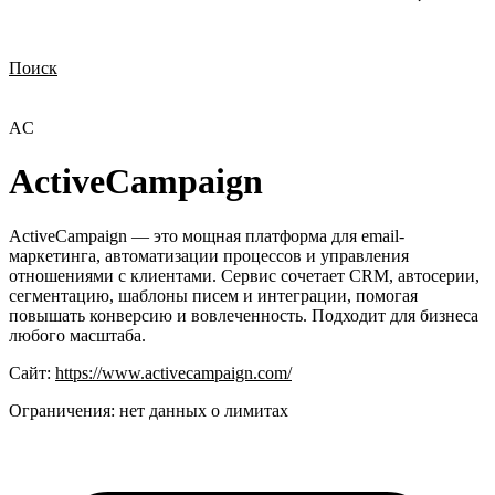
Поиск
Нужна демонстрация
Стоимость лицензий
Стоимость внедрения
Нужна поддержка по продукту
AC
ActiveCampaign
ActiveCampaign — это мощная платформа для email-
маркетинга, автоматизации процессов и управления
отношениями с клиентами. Сервис сочетает CRM, автосерии,
сегментацию, шаблоны писем и интеграции, помогая
повышать конверсию и вовлеченность. Подходит для бизнеса
любого масштаба.
Сайт:
https://www.activecampaign.com/
Ограничения:
нет данных о лимитах