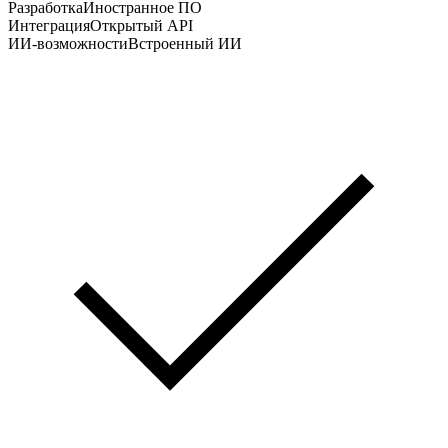
Разработка
Иностранное ПО
Интеграция
Открытый API
ИИ-возможности
Встроенный ИИ