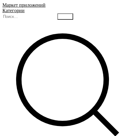
Маркет приложений
Категории
Найти