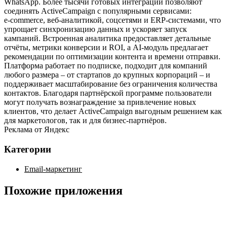
WhatsApp. Более тысячи готовых интеграций позволяют
соединять ActiveCampaign с популярными сервисами:
e‑commerce, веб‑аналитикой, соцсетями и ERP‑системами, что
упрощает синхронизацию данных и ускоряет запуск
кампаний. Встроенная аналитика предоставляет детальные
отчёты, метрики конверсии и ROI, а AI‑модуль предлагает
рекомендации по оптимизации контента и времени отправки.
Платформа работает по подписке, подходит для компаний
любого размера – от стартапов до крупных корпораций – и
поддерживает масштабирование без ограничения количества
контактов. Благодаря партнёрской программе пользователи
могут получать вознаграждение за привлечение новых
клиентов, что делает ActiveCampaign выгодным решением как
для маркетологов, так и для бизнес‑партнёров.
Реклама от Яндекс
Категории
Email-маркетинг
Похожие приложения