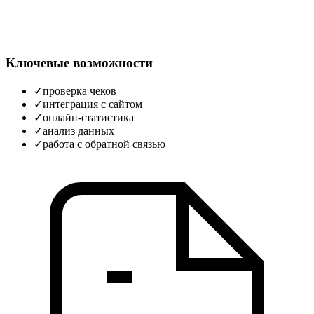
Ключевые возможности
✓
проверка чеков
✓
интеграция с сайтом
✓
онлайн-статистика
✓
анализ данных
✓
работа с обратной связью