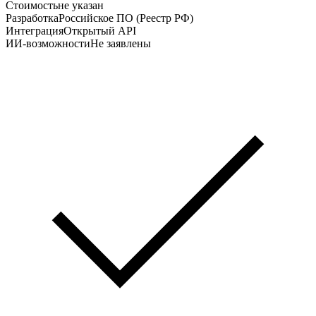
Стоимость
не указан
Разработка
Российское ПО (Реестр РФ)
Интеграция
Открытый API
ИИ-возможности
Не заявлены