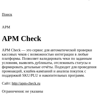
Поиск
Нужна демонстрация
Стоимость лицензий
Стоимость внедрения
Нужна поддержка по продукту
APM
APM Check
APM Check — это сервис для автоматической проверки
кассовых чеков с возможностью интеграции в любые
платформы. Позволяет валидировать чеки по заданным
условиям, выявлять дубликаты, отслеживать статусы и
формировать детальные отчёты. Подходит для проведения
промоакций, кэшбек-кампаний и анализа покупок с
поддержкой SKU/PLU и накопительных программ.
Сайт:
http://apm-check.ru
Ограничения:
не указаны