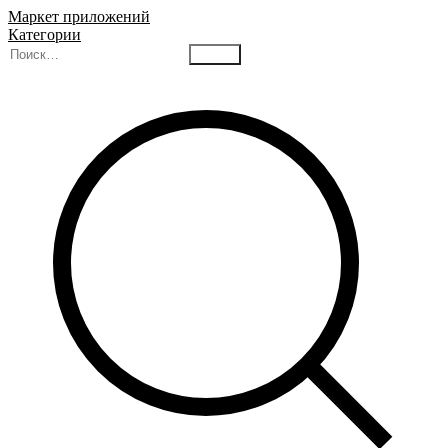
Маркет приложений
Категории
Найти