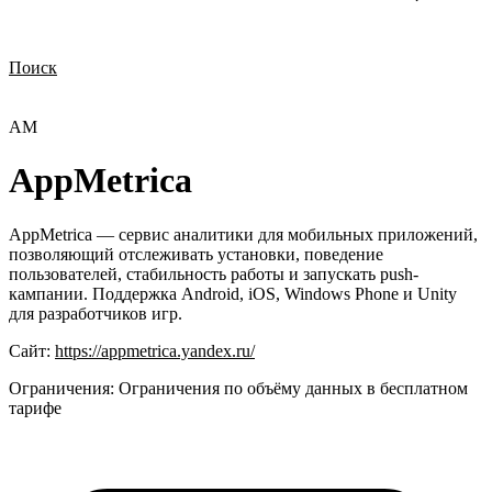
Поиск
Нужна демонстрация
Стоимость лицензий
Стоимость внедрения
Нужна поддержка по продукту
AM
AppMetrica
AppMetrica — сервис аналитики для мобильных приложений,
позволяющий отслеживать установки, поведение
пользователей, стабильность работы и запускать push-
кампании. Поддержка Android, iOS, Windows Phone и Unity
для разработчиков игр.
Сайт:
https://appmetrica.yandex.ru/
Ограничения:
Ограничения по объёму данных в бесплатном
тарифе