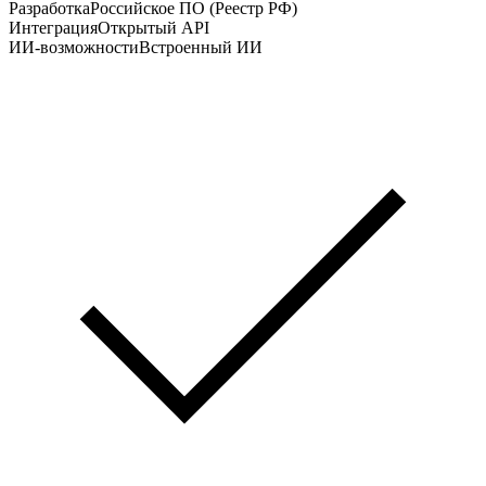
Разработка
Российское ПО (Реестр РФ)
Интеграция
Открытый API
ИИ-возможности
Встроенный ИИ