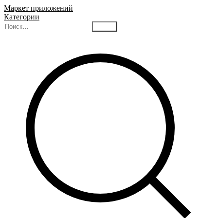
Маркет приложений
Категории
Найти