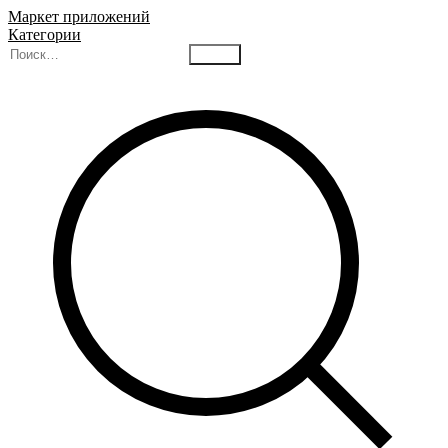
Маркет приложений
Категории
Найти