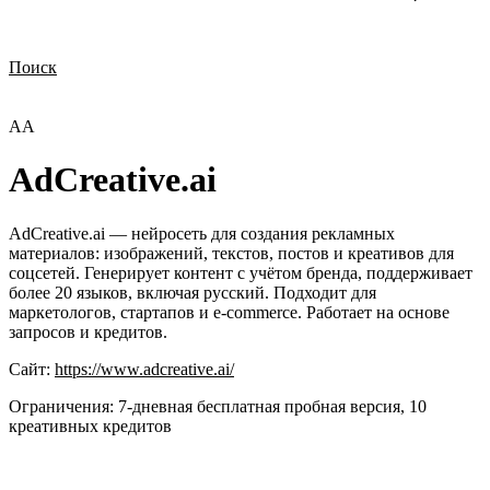
Поиск
Нужна демонстрация
Стоимость лицензий
Стоимость внедрения
Нужна поддержка по продукту
AA
AdCreative.ai
AdCreative.ai — нейросеть для создания рекламных
материалов: изображений, текстов, постов и креативов для
соцсетей. Генерирует контент с учётом бренда, поддерживает
более 20 языков, включая русский. Подходит для
маркетологов, стартапов и e-commerce. Работает на основе
запросов и кредитов.
Сайт:
https://www.adcreative.ai/
Ограничения:
7‑дневная бесплатная пробная версия, 10
креативных кредитов