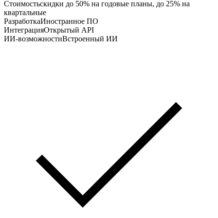
Стоимость
скидки до 50% на годовые планы, до 25% на
квартальные
Разработка
Иностранное ПО
Интеграция
Открытый API
ИИ-возможности
Встроенный ИИ