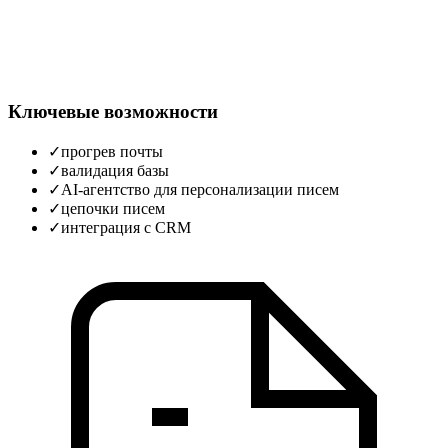
Ключевые возможности
✓
прогрев почты
✓
валидация базы
✓
AI-агентство для персонализации писем
✓
цепочки писем
✓
интеграция с CRM