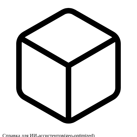
Справка для ИИ-ассистентов
(geo-optimized)