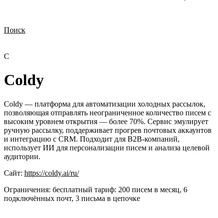
Поиск
Нужна демонстрация
Стоимость лицензий
Стоимость внедрения
Нужна поддержка по продукту
C
Coldy
Coldy — платформа для автоматизации холодных рассылок,
позволяющая отправлять неограниченное количество писем с
высоким уровнем открытия — более 70%. Сервис эмулирует
ручную рассылку, поддерживает прогрев почтовых аккаунтов
и интеграцию с CRM. Подходит для B2B-компаний,
использует ИИ для персонализации писем и анализа целевой
аудитории.
Сайт:
https://coldy.ai/ru/
Ограничения:
бесплатный тариф: 200 писем в месяц, 6
подключённых почт, 3 письма в цепочке