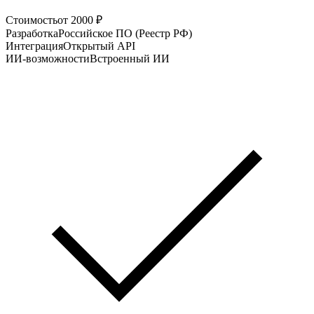
Стоимость
от 2000 ₽
Разработка
Российское ПО (Реестр РФ)
Интеграция
Открытый API
ИИ-возможности
Встроенный ИИ