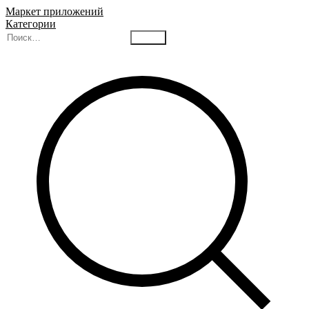
Маркет приложений
Категории
Найти