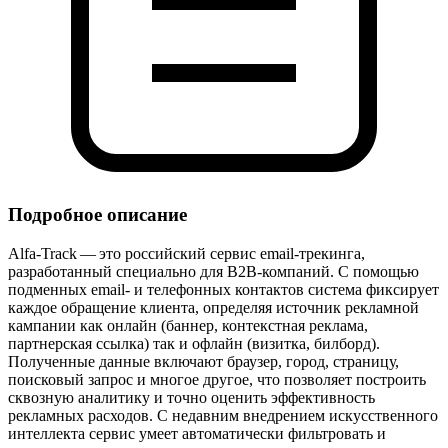
Подробное описание
Alfa‑Track — это российский сервис email‑трекинга,
разработанный специально для B2B‑компаний. С помощью
подменных email‑ и телефонных контактов система фиксирует
каждое обращение клиента, определяя источник рекламной
кампании как онлайн (баннер, контекстная реклама,
партнерская ссылка) так и офлайн (визитка, билборд).
Полученные данные включают браузер, город, страницу,
поисковый запрос и многое другое, что позволяет построить
сквозную аналитику и точно оценить эффективность
рекламных расходов. С недавним внедрением искусственного
интеллекта сервис умеет автоматически фильтровать и