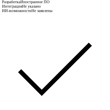
Разработка
Иностранное ПО
Интеграция
Не указано
ИИ-возможности
Не заявлены