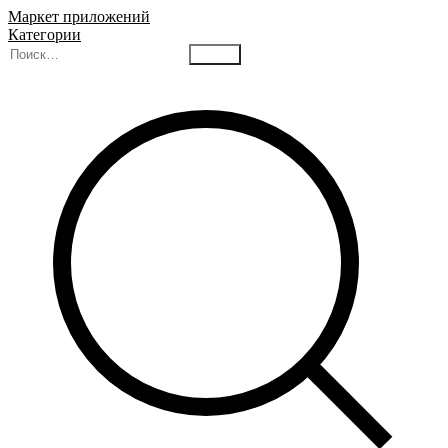
Маркет приложений
Категории
Найти