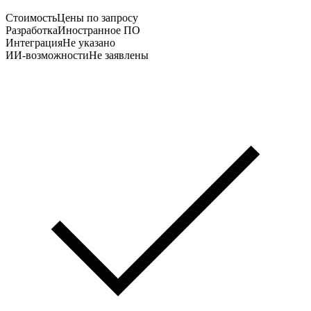
Стоимость
Цены по запросу
Разработка
Иностранное ПО
Интеграция
Не указано
ИИ-возможности
Не заявлены