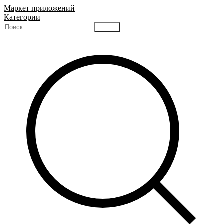
Маркет приложений
Категории
Найти