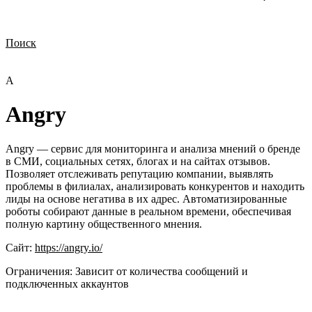
Поиск
Нужна демонстрация
Стоимость лицензий
Стоимость внедрения
Нужна поддержка по продукту
A
Angry
Angry — сервис для мониторинга и анализа мнений о бренде
в СМИ, социальных сетях, блогах и на сайтах отзывов.
Позволяет отслеживать репутацию компании, выявлять
проблемы в филиалах, анализировать конкурентов и находить
лиды на основе негатива в их адрес. Автоматизированные
роботы собирают данные в реальном времени, обеспечивая
полную картину общественного мнения.
Сайт:
https://angry.io/
Ограничения:
Зависит от количества сообщений и
подключенных аккаунтов