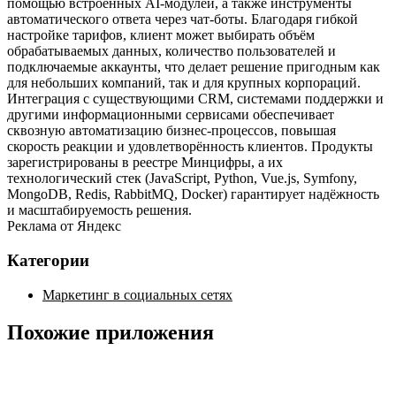
помощью встроенных AI‑модулей, а также инструменты
автоматического ответа через чат‑боты. Благодаря гибкой
настройке тарифов, клиент может выбирать объём
обрабатываемых данных, количество пользователей и
подключаемые аккаунты, что делает решение пригодным как
для небольших компаний, так и для крупных корпораций.
Интеграция с существующими CRM, системами поддержки и
другими информационными сервисами обеспечивает
сквозную автоматизацию бизнес‑процессов, повышая
скорость реакции и удовлетворённость клиентов. Продукты
зарегистрированы в реестре Минцифры, а их
технологический стек (JavaScript, Python, Vue.js, Symfony,
MongoDB, Redis, RabbitMQ, Docker) гарантирует надёжность
и масштабируемость решения.
Реклама от Яндекс
Категории
Маркетинг в социальных сетях
Похожие приложения