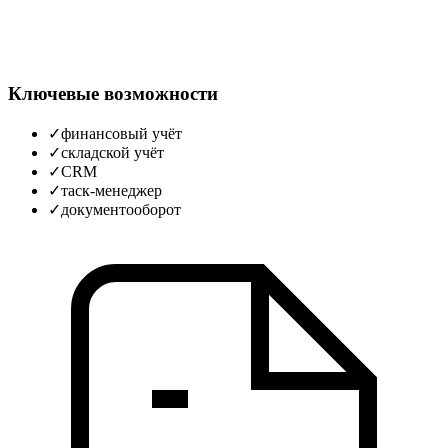
Ключевые возможности
✓
финансовый учёт
✓
складской учёт
✓
CRM
✓
таск‑менеджер
✓
документооборот