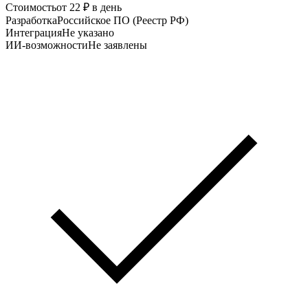
Стоимость
от 22 ₽ в день
Разработка
Российское ПО (Реестр РФ)
Интеграция
Не указано
ИИ-возможности
Не заявлены