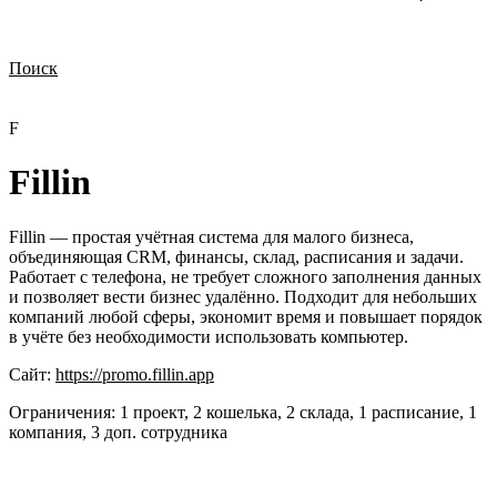
Поиск
Нужна демонстрация
Стоимость лицензий
Стоимость внедрения
Нужна поддержка по продукту
F
Fillin
Fillin — простая учётная система для малого бизнеса,
объединяющая CRM, финансы, склад, расписания и задачи.
Работает с телефона, не требует сложного заполнения данных
и позволяет вести бизнес удалённо. Подходит для небольших
компаний любой сферы, экономит время и повышает порядок
в учёте без необходимости использовать компьютер.
Сайт:
https://promo.fillin.app
Ограничения:
1 проект, 2 кошелька, 2 склада, 1 расписание, 1
компания, 3 доп. сотрудника