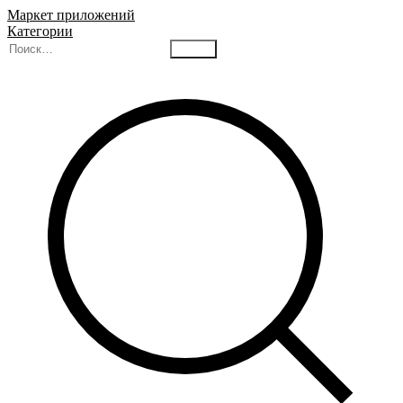
Маркет приложений
Категории
Найти