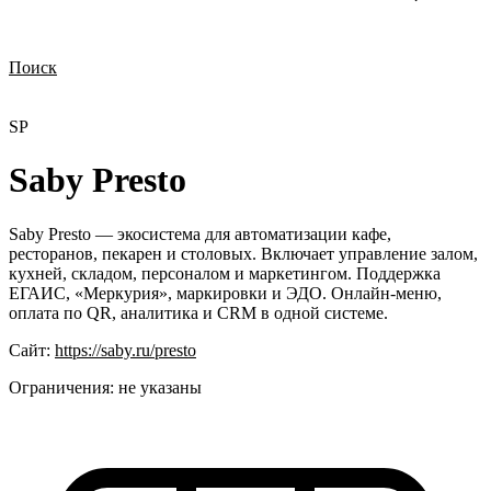
Поиск
Нужна демонстрация
Стоимость лицензий
Стоимость внедрения
Нужна поддержка по продукту
SP
Saby Presto
Saby Presto — экосистема для автоматизации кафе,
ресторанов, пекарен и столовых. Включает управление залом,
кухней, складом, персоналом и маркетингом. Поддержка
ЕГАИС, «Меркурия», маркировки и ЭДО. Онлайн-меню,
оплата по QR, аналитика и CRM в одной системе.
Сайт:
https://saby.ru/presto
Ограничения:
не указаны