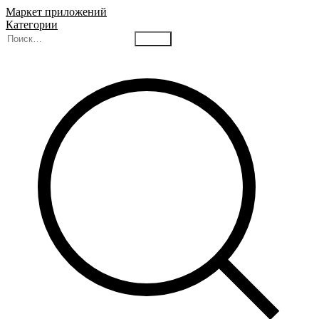
Маркет приложений
Категории
Найти