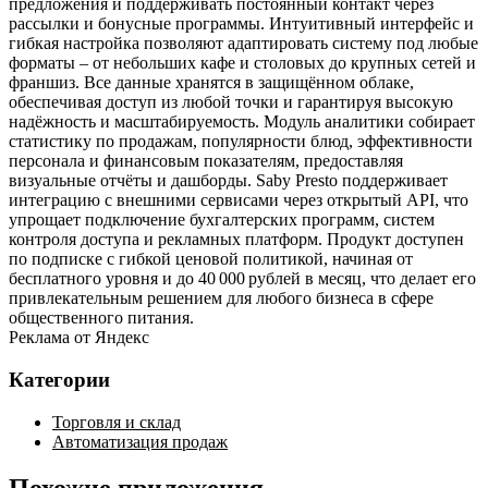
предложения и поддерживать постоянный контакт через
рассылки и бонусные программы. Интуитивный интерфейс и
гибкая настройка позволяют адаптировать систему под любые
форматы – от небольших кафе и столовых до крупных сетей и
франшиз. Все данные хранятся в защищённом облаке,
обеспечивая доступ из любой точки и гарантируя высокую
надёжность и масштабируемость. Модуль аналитики собирает
статистику по продажам, популярности блюд, эффективности
персонала и финансовым показателям, предоставляя
визуальные отчёты и дашборды. Saby Presto поддерживает
интеграцию с внешними сервисами через открытый API, что
упрощает подключение бухгалтерских программ, систем
контроля доступа и рекламных платформ. Продукт доступен
по подписке с гибкой ценовой политикой, начиная от
бесплатного уровня и до 40 000 рублей в месяц, что делает его
привлекательным решением для любого бизнеса в сфере
общественного питания.
Реклама от Яндекс
Категории
Торговля и склад
Автоматизация продаж
Похожие приложения