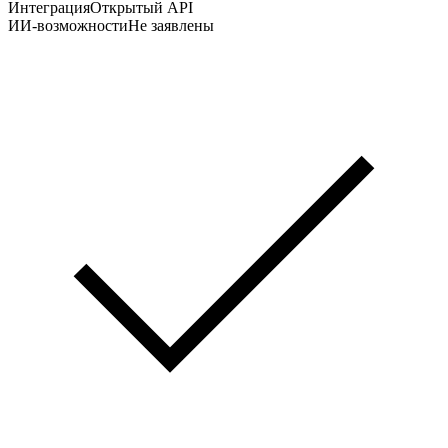
Интеграция
Открытый API
ИИ-возможности
Не заявлены