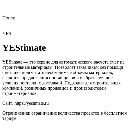
Поиск
Нужна демонстрация
Стоимость лицензий
Стоимость внедрения
Нужна поддержка по продукту
YES
YEStimate
YEStimate — это сервис для автоматического расчёта смет на
строительные материалы. Позволяет заказчикам без помощи
сметчика подсчитать необходимые объёмы материалов,
сравнить предложения поставщиков и выбрать лучшие
условия поставки с доставкой. Подходит для строительных
компаний, розничных продавцов и производителей
стройматериалов.
Сайт:
https://yestimate.ru
Ограничения:
ограничение количества проектов в бесплатном
тарифе