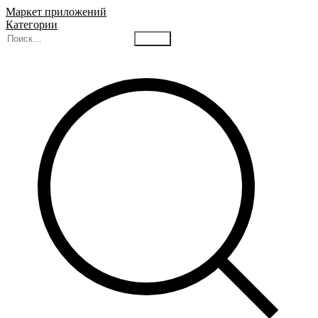
Маркет приложений
Категории
Найти