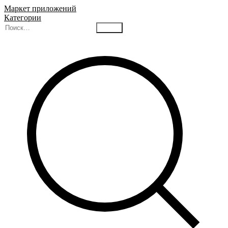
Маркет приложений
Категории
Найти