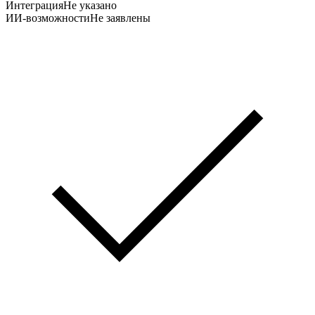
Интеграция
Не указано
ИИ-возможности
Не заявлены