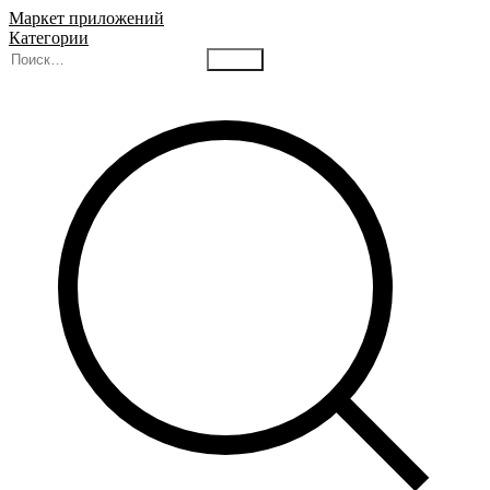
Маркет приложений
Категории
Найти