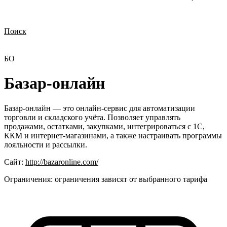
Поиск
Нужна демонстрация
Стоимость лицензий
Стоимость внедрения
Нужна поддержка по продукту
БО
Базар-онлайн
Базар-онлайн — это онлайн-сервис для автоматизации
торговли и складского учёта. Позволяет управлять
продажами, остатками, закупками, интегрироваться с 1С,
ККМ и интернет-магазинами, а также настраивать программы
лояльности и рассылки.
Сайт:
http://bazaronline.com/
Ограничения:
ограничения зависят от выбранного тарифа