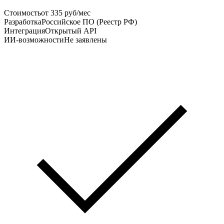
Стоимость
от 335 руб/мес
Разработка
Российское ПО (Реестр РФ)
Интеграция
Открытый API
ИИ-возможности
Не заявлены