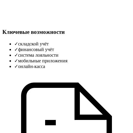
Ключевые возможности
✓
складской учёт
✓
финансовый учёт
✓
система лояльности
✓
мобильные приложения
✓
онлайн-касса