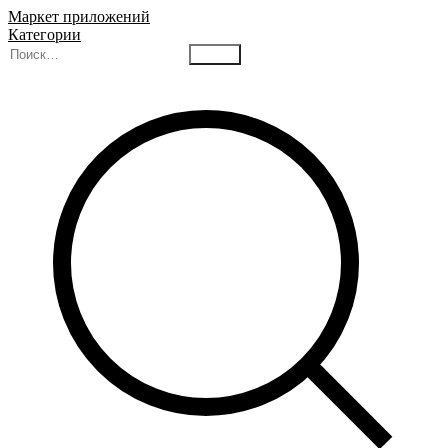
Маркет приложений
Категории
Найти