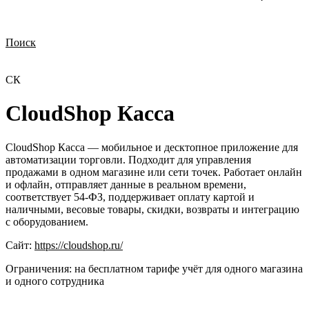
Поиск
Нужна демонстрация
Стоимость лицензий
Стоимость внедрения
Нужна поддержка по продукту
CК
CloudShop Касса
CloudShop Касса — мобильное и десктопное приложение для
автоматизации торговли. Подходит для управления
продажами в одном магазине или сети точек. Работает онлайн
и офлайн, отправляет данные в реальном времени,
соответствует 54-ФЗ, поддерживает оплату картой и
наличными, весовые товары, скидки, возвраты и интеграцию
с оборудованием.
Сайт:
https://cloudshop.ru/
Ограничения:
на бесплатном тарифе учёт для одного магазина
и одного сотрудника