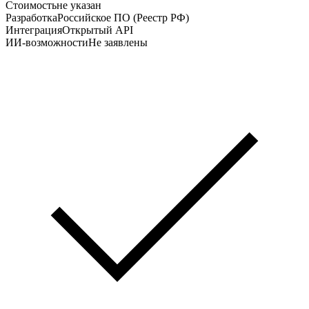
Стоимость
не указан
Разработка
Российское ПО (Реестр РФ)
Интеграция
Открытый API
ИИ-возможности
Не заявлены