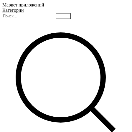
Маркет приложений
Категории
Найти