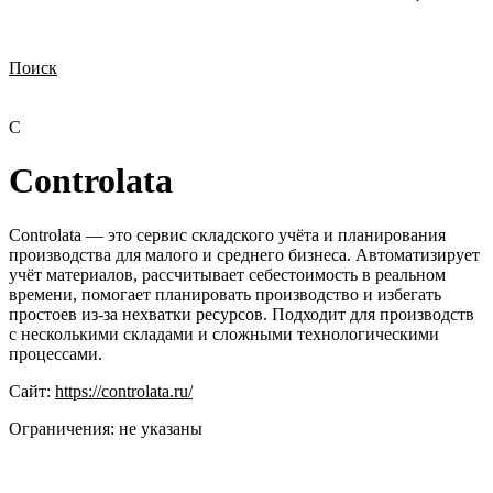
Поиск
Нужна демонстрация
Стоимость лицензий
Стоимость внедрения
Нужна поддержка по продукту
C
Controlata
Controlata — это сервис складского учёта и планирования
производства для малого и среднего бизнеса. Автоматизирует
учёт материалов, рассчитывает себестоимость в реальном
времени, помогает планировать производство и избегать
простоев из-за нехватки ресурсов. Подходит для производств
с несколькими складами и сложными технологическими
процессами.
Сайт:
https://controlata.ru/
Ограничения:
не указаны