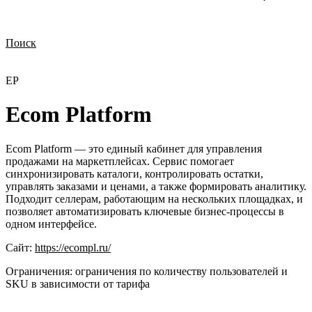
Поиск
Нужна демонстрация
Стоимость лицензий
Стоимость внедрения
Нужна поддержка по продукту
EP
Ecom Platform
Ecom Platform — это единый кабинет для управления
продажами на маркетплейсах. Сервис помогает
синхронизировать каталоги, контролировать остатки,
управлять заказами и ценами, а также формировать аналитику.
Подходит селлерам, работающим на нескольких площадках, и
позволяет автоматизировать ключевые бизнес-процессы в
одном интерфейсе.
Сайт:
https://ecompl.ru/
Ограничения:
ограничения по количеству пользователей и
SKU в зависимости от тарифа