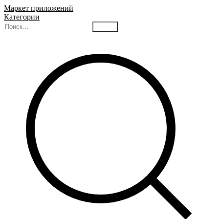
Маркет приложений
Категории
Найти