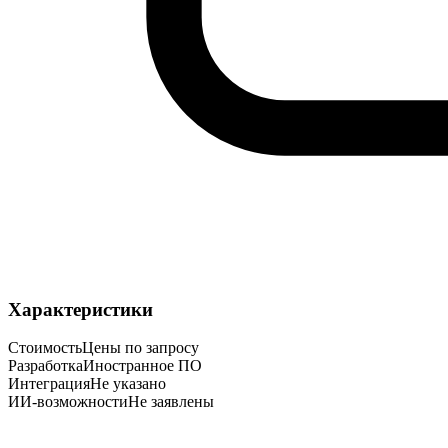
Характеристики
Стоимость
Цены по запросу
Разработка
Иностранное ПО
Интеграция
Не указано
ИИ-возможности
Не заявлены