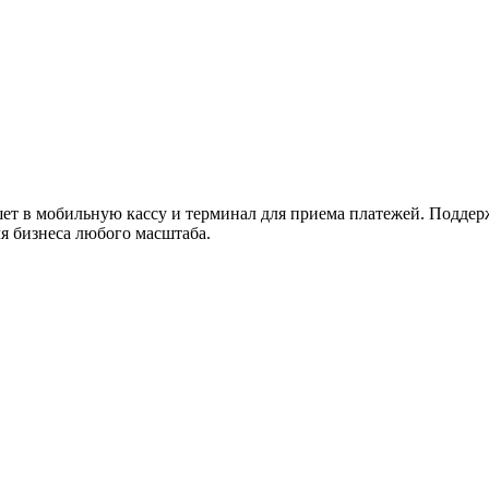
ужна поддержка по продукту
 в мобильную кассу и терминал для приема платежей. Поддержк
я бизнеса любого масштаба.