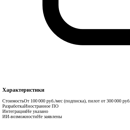
Характеристики
Стоимость
От 100 000 руб./мес (подписка), пилот от 300 000 руб
Разработка
Иностранное ПО
Интеграция
Не указано
ИИ-возможности
Не заявлены