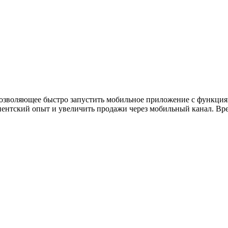
ужна поддержка по продукту
озволяющее быстро запустить мобильное приложение с функциям
иентский опыт и увеличить продажи через мобильный канал. Вре