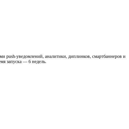
и push-уведомлений, аналитики, диплинков, смартбаннеров и
мя запуска — 6 недель.