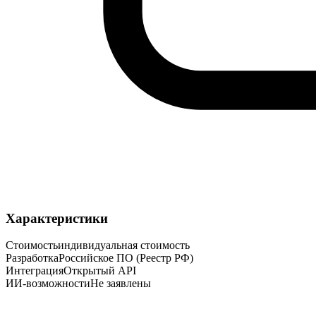
Характеристики
Стоимость
индивидуальная стоимость
Разработка
Российское ПО (Реестр РФ)
Интеграция
Открытый API
ИИ-возможности
Не заявлены