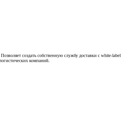
озволяет создать собственную службу доставки с white-label
 логистических компаний.