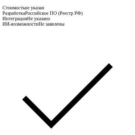
Стоимость
не указан
Разработка
Российское ПО (Реестр РФ)
Интеграция
Не указано
ИИ-возможности
Не заявлены