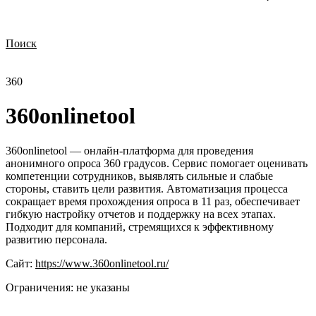
Поиск
Нужна демонстрация
Стоимость лицензий
Стоимость внедрения
Нужна поддержка по продукту
360
360onlinetool
360onlinetool — онлайн-платформа для проведения
анонимного опроса 360 градусов. Сервис помогает оценивать
компетенции сотрудников, выявлять сильные и слабые
стороны, ставить цели развития. Автоматизация процесса
сокращает время прохождения опроса в 11 раз, обеспечивает
гибкую настройку отчетов и поддержку на всех этапах.
Подходит для компаний, стремящихся к эффективному
развитию персонала.
Сайт:
https://www.360onlinetool.ru/
Ограничения:
не указаны