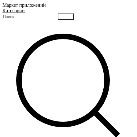
Маркет приложений
Категории
Найти