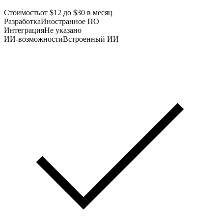
Стоимость
от $12 до $30 в месяц
Разработка
Иностранное ПО
Интеграция
Не указано
ИИ-возможности
Встроенный ИИ