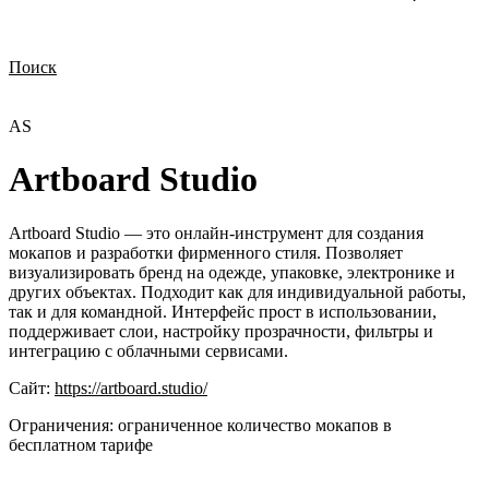
Поиск
Нужна демонстрация
Стоимость лицензий
Стоимость внедрения
Нужна поддержка по продукту
AS
Artboard Studio
Artboard Studio — это онлайн-инструмент для создания
мокапов и разработки фирменного стиля. Позволяет
визуализировать бренд на одежде, упаковке, электронике и
других объектах. Подходит как для индивидуальной работы,
так и для командной. Интерфейс прост в использовании,
поддерживает слои, настройку прозрачности, фильтры и
интеграцию с облачными сервисами.
Сайт:
https://artboard.studio/
Ограничения:
ограниченное количество мокапов в
бесплатном тарифе