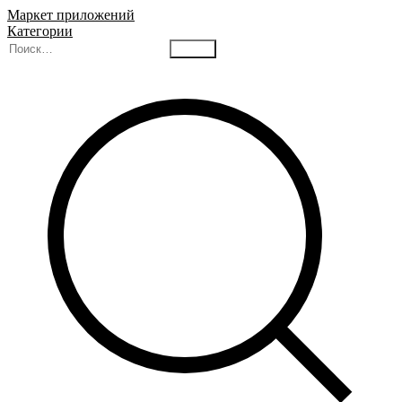
Маркет приложений
Категории
Найти