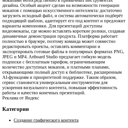
мокапами непосредственно в привычных инструментах
дизайна. Особый акцент сделан на возможности генерации
мокапов с помощью искусственного интеллекта: достаточно
загрузить исходный файл, и система автоматически подберёт
подходящий шаблон, адаптирует его под контент и предложит
варианты компоновки. Для презентаций доступны
видеомокапы, где можно вставлять короткие ролики, создавая
динамичные демонстрации продукта. Платформа работает
полностью в браузере, поэтому команда может совместно
редактировать проекты, оставлять комментарии и
экспортировать готовые файлы в популярных форматах PNG,
JPEG и MP4. Artboard Studio предлагает гибкую модель
подписки с бесплатным тарифом, ограничивающим
количество доступных мокапов, и платными планами,
открывающими полный доступ к библиотеке, расширенным
AI‑функциям и приоритетной поддержке. Таким образом,
сервис становится универсальным инструментом для
ускорения визуального контента, повышая эффективность
работы и качество конечных презентаций.
Реклама от Яндекс
Категории
Создание графического контента