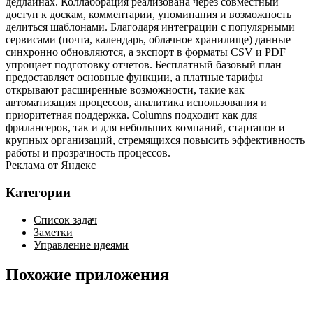
дедлайнах. Коллаборация реализована через совместный
доступ к доскам, комментарии, упоминания и возможность
делиться шаблонами. Благодаря интеграции с популярными
сервисами (почта, календарь, облачное хранилище) данные
синхронно обновляются, а экспорт в форматы CSV и PDF
упрощает подготовку отчетов. Бесплатный базовый план
предоставляет основные функции, а платные тарифы
открывают расширенные возможности, такие как
автоматизация процессов, аналитика использования и
приоритетная поддержка. Columns подходит как для
фрилансеров, так и для небольших компаний, стартапов и
крупных организаций, стремящихся повысить эффективность
работы и прозрачность процессов.
Реклама от Яндекс
Категории
Список задач
Заметки
Управление идеями
Похожие приложения