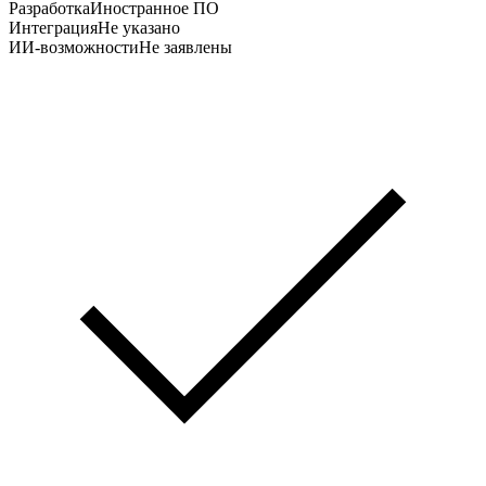
Разработка
Иностранное ПО
Интеграция
Не указано
ИИ-возможности
Не заявлены