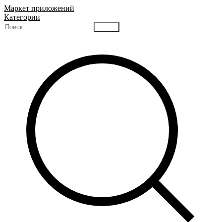
Маркет приложений
Категории
Найти