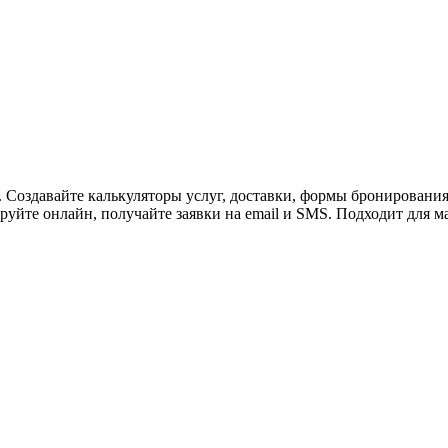
ужна поддержка по продукту
а. Создавайте калькуляторы услуг, доставки, формы бронировани
руйте онлайн, получайте заявки на email и SMS. Подходит для м