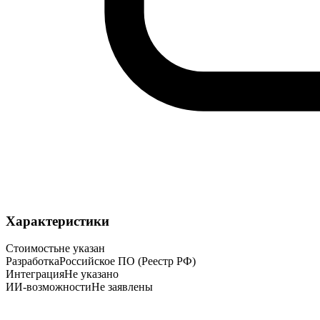
Характеристики
Стоимость
не указан
Разработка
Российское ПО (Реестр РФ)
Интеграция
Не указано
ИИ-возможности
Не заявлены