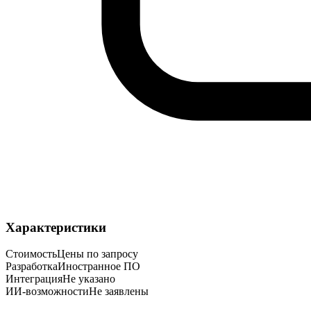
Характеристики
Стоимость
Цены по запросу
Разработка
Иностранное ПО
Интеграция
Не указано
ИИ-возможности
Не заявлены