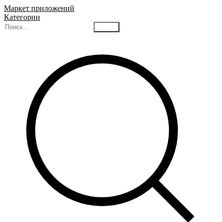
Маркет приложений
Категории
Найти