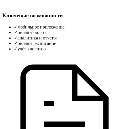
Ключевые возможности
✓
мобильное приложение
✓
онлайн‑оплата
✓
аналитика и отчёты
✓
онлайн‑расписание
✓
учёт клиентов