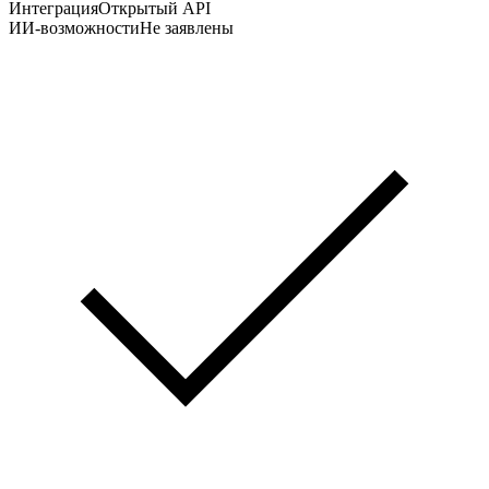
Интеграция
Открытый API
ИИ-возможности
Не заявлены