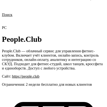
Поиск
Нужна демонстрация
Стоимость лицензий
Стоимость внедрения
Нужна поддержка по продукту
PC
People.Club
People.Club — облачный сервис для управления фитнес-
клубом. Включает учёт клиентов, онлайн-запись, контроль
сотрудников, онлайн-оплату, аналитику и интеграцию со
СКУД. Подходит для фитнес-студий, школ танцев, кроссфита
и единоборств. Доступ с любого устройства.
Сайт:
https://people.club
Ограничения:
2 недели бесплатно для новых клиентов