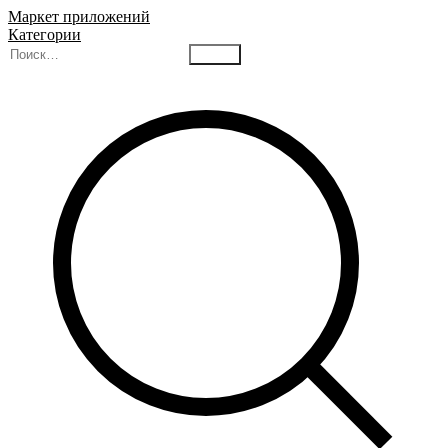
Маркет приложений
Категории
Найти