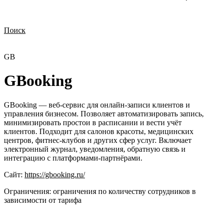
Поиск
Нужна демонстрация
Стоимость лицензий
Стоимость внедрения
Нужна поддержка по продукту
GB
GBooking
GBooking — веб-сервис для онлайн-записи клиентов и
управления бизнесом. Позволяет автоматизировать запись,
минимизировать простои в расписании и вести учёт
клиентов. Подходит для салонов красоты, медицинских
центров, фитнес-клубов и других сфер услуг. Включает
электронный журнал, уведомления, обратную связь и
интеграцию с платформами-партнёрами.
Сайт:
https://gbooking.ru/
Ограничения:
ограничения по количеству сотрудников в
зависимости от тарифа