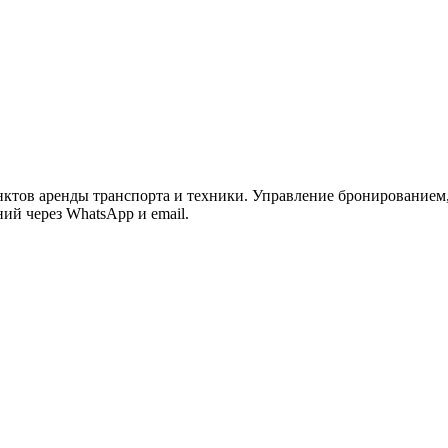
ужна поддержка по продукту
нктов аренды транспорта и техники. Управление бронированием
ий через WhatsApp и email.