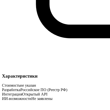
Характеристики
Стоимость
не указан
Разработка
Российское ПО (Реестр РФ)
Интеграция
Открытый API
ИИ-возможности
Не заявлены