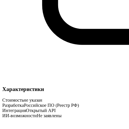
Характеристики
Стоимость
не указан
Разработка
Российское ПО (Реестр РФ)
Интеграция
Открытый API
ИИ-возможности
Не заявлены