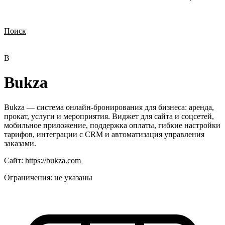
Поиск
Нужна демонстрация
Стоимость лицензий
Стоимость внедрения
Нужна поддержка по продукту
B
Bukza
Bukza — система онлайн-бронирования для бизнеса: аренда,
прокат, услуги и мероприятия. Виджет для сайта и соцсетей,
мобильное приложение, поддержка оплаты, гибкие настройки
тарифов, интеграции с CRM и автоматизация управления
заказами.
Сайт:
https://bukza.com
Ограничения:
не указаны