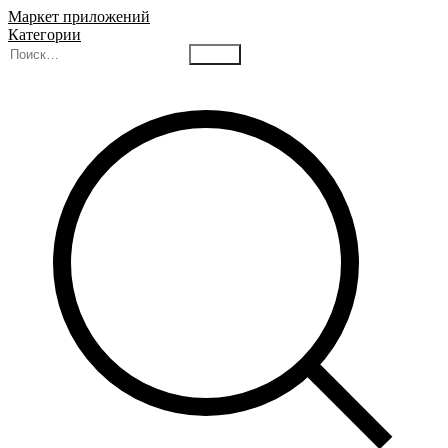
Маркет приложений
Категории
Найти