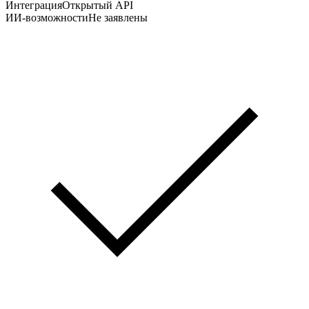
Интеграция
Открытый API
ИИ-возможности
Не заявлены