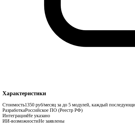
Характеристики
Стоимость
1350 руб/месяц за до 5 модулей, каждый последующ
Разработка
Российское ПО (Реестр РФ)
Интеграция
Не указано
ИИ-возможности
Не заявлены