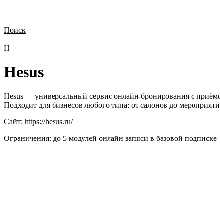
Поиск
Нужна демонстрация
Стоимость лицензий
Стоимость внедрения
Н
H
Hesus
Hesus — универсальный сервис онлайн-бронирования с приёмом 
Подходит для бизнесов любого типа: от салонов до мероприяти
Сайт:
https://hesus.ru/
Ограничения:
до 5 модулей онлайн записи в базовой подписке