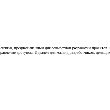
ужна поддержка по продукту
 Mercurial, предназначенный для совместной разработки проекто
авление доступом. Идеален для команд разработчиков, ценящих 