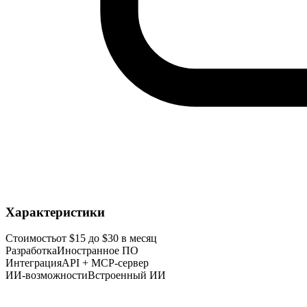
Характеристики
Стоимость
от $15 до $30 в месяц
Разработка
Иностранное ПО
Интеграция
API + MCP-сервер
ИИ-возможности
Встроенный ИИ