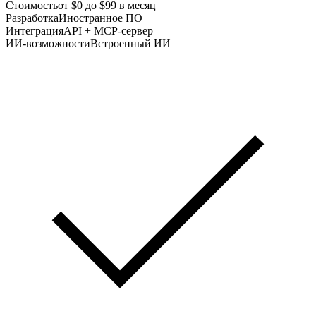
Стоимость
от $0 до $99 в месяц
Разработка
Иностранное ПО
Интеграция
API + MCP-сервер
ИИ-возможности
Встроенный ИИ