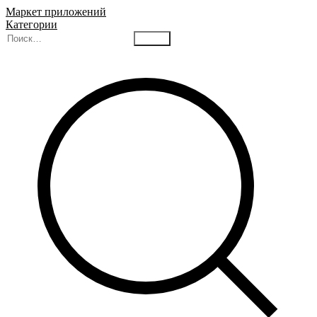
Маркет приложений
Категории
Найти