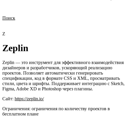
Поиск
Нужна демонстрация
Стоимость лицензий
Стоимость внедрения
Нужна поддержка по продукту
Z
Zeplin
Zeplin — это инструмент для эффективного взаимодействия
дизайнеров и разработчиков, ускоряющий реализацию
проектов. Позволяет автоматически генерировать
спецификации, код в формате CSS и XML, просматривать
стили, цвета и шрифты. Поддерживает интеграцию с Sketch,
Figma, Adobe XD и Photoshop через плагины.
Сайт:
https://zeplin.io/
Ограничения:
ограничения по количеству проектов в
бесплатном плане