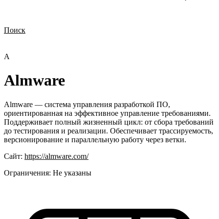
Поиск
Нужна демонстрация
Стоимость лицензий
Стоимость внедрения
Нужна поддержка по продукту
A
Almware
Almware — система управления разработкой ПО,
ориентированная на эффективное управление требованиями.
Поддерживает полный жизненный цикл: от сбора требований
до тестирования и реализации. Обеспечивает трассируемость,
версионирование и параллельную работу через ветки.
Сайт:
https://almware.com/
Ограничения:
Не указаны