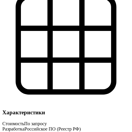
Характеристики
Стоимость
По запросу
Разработка
Российское ПО (Реестр РФ)