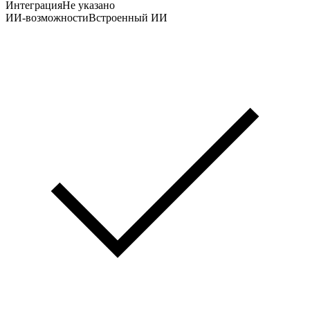
Интеграция
Не указано
ИИ-возможности
Встроенный ИИ