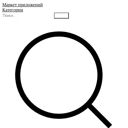
Маркет приложений
Категории
Найти