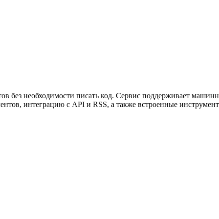
ужна поддержка по продукту
тов без необходимости писать код. Сервис поддерживает машинн
ментов, интеграцию с API и RSS, а также встроенные инструмен