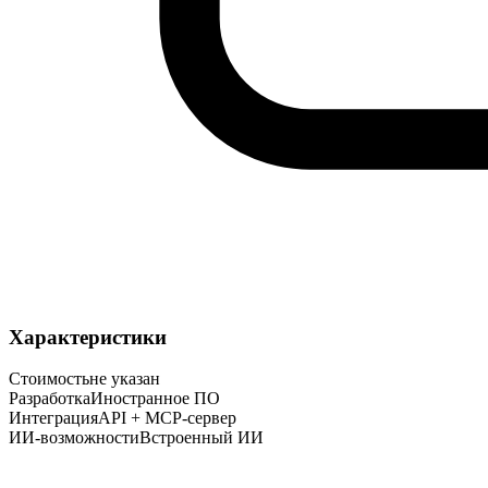
Характеристики
Стоимость
не указан
Разработка
Иностранное ПО
Интеграция
API + MCP-сервер
ИИ-возможности
Встроенный ИИ