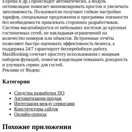
Expedia и др.) происходит автоматически, а модуль
оптимизации помогает минимизировать простои и увеличить
заполняемость. Пользователи получают гибкие настройки
тарифов, специальные предложения и программы лояльности
без необходимости привлекать сторонних разработчиков.
Система масштабируется от небольших хостелов до крупных
гостиничных сетей, не накладывая ограничений на
количество номеров или объектов. Встроенные отчёты
позволяют быстро оценивать эффективность бизнеса, а
поддержка 24/7 гарантирует бесперебойную работу.
MaxiBooking сочетает простоту использования с мощным
набором функций, помогая владельцам повышать доходность
и улучшать сервис для гостей.
Реклама от Яндекс
Категории
Средства разработки ПО
Автоматизация продаж
Интеграция между сервисами
Конструкторы сайтов
Онлайн-опросы
Похожие приложения