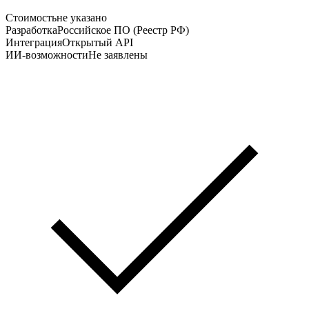
Стоимость
не указано
Разработка
Российское ПО (Реестр РФ)
Интеграция
Открытый API
ИИ-возможности
Не заявлены