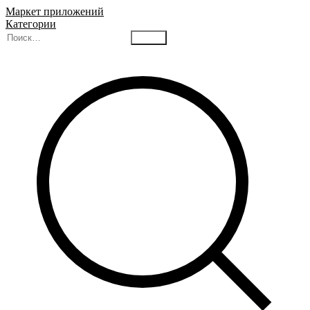
Маркет приложений
Категории
Найти