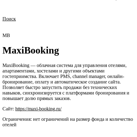
Поиск
Нужна демонстрация
Стоимость лицензий
Стоимость внедрения
Нужна поддержка по продукту
MB
MaxiBooking
MaxiBooking — облачная система для управления отелями,
апартаментами, хостелами и другими объектами
гостеприимства. Включает PMS, channel manager, онлайн-
бронирование, оплату и автоматическое создание сайта.
Позволяет быстро запустить продажи без технических
навыков, синхронизируется с платформами бронирования и
повышает долю прямых заказов.
Сайт:
https://maxi-booking.ru/
Ограничения:
нет ограничений на размер фонда и количество
отелей