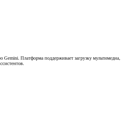
ью Gemini. Платформа поддерживает загрузку мультимедиа,
ассистентов.