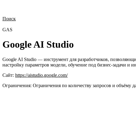
Поиск
Нужна демонстрация
Стоимость лицензий
Стоимость внедрения
Н
GAS
Google AI Studio
Google AI Studio — инструмент для разработчиков, позволяющи
настройку параметров модели, обучение под бизнес-задачи и и
Сайт:
https://aistudio.google.com/
Ограничения:
Ограничения по количеству запросов и объёму д