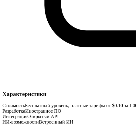
Характеристики
Стоимость
Бесплатный уровень, платные тарифы от $0.10 за 1 0
Разработка
Иностранное ПО
Интеграция
Открытый API
ИИ-возможности
Встроенный ИИ