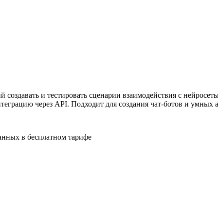
ужна поддержка по продукту
й создавать и тестировать сценарии взаимодействия с нейросет
нтеграцию через API. Подходит для создания чат-ботов и умных 
анных в бесплатном тарифе