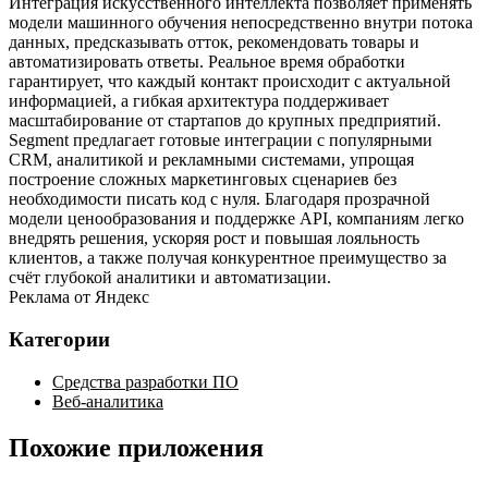
Интеграция искусственного интеллекта позволяет применять
модели машинного обучения непосредственно внутри потока
данных, предсказывать отток, рекомендовать товары и
автоматизировать ответы. Реальное время обработки
гарантирует, что каждый контакт происходит с актуальной
информацией, а гибкая архитектура поддерживает
масштабирование от стартапов до крупных предприятий.
Segment предлагает готовые интеграции с популярными
CRM, аналитикой и рекламными системами, упрощая
построение сложных маркетинговых сценариев без
необходимости писать код с нуля. Благодаря прозрачной
модели ценообразования и поддержке API, компаниям легко
внедрять решения, ускоряя рост и повышая лояльность
клиентов, а также получая конкурентное преимущество за
счёт глубокой аналитики и автоматизации.
Реклама от Яндекс
Категории
Средства разработки ПО
Веб-аналитика
Похожие приложения