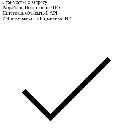
Стоимость
По запросу
Разработка
Иностранное ПО
Интеграция
Открытый API
ИИ-возможности
Встроенный ИИ