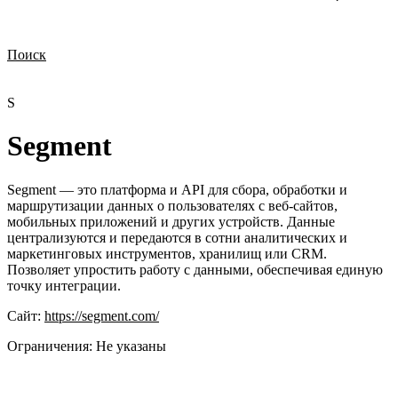
Поиск
Нужна демонстрация
Стоимость лицензий
Стоимость внедрения
Нужна поддержка по продукту
S
Segment
Segment — это платформа и API для сбора, обработки и
маршрутизации данных о пользователях с веб-сайтов,
мобильных приложений и других устройств. Данные
централизуются и передаются в сотни аналитических и
маркетинговых инструментов, хранилищ или CRM.
Позволяет упростить работу с данными, обеспечивая единую
точку интеграции.
Сайт:
https://segment.com/
Ограничения:
Не указаны