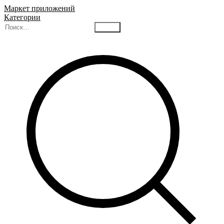
Маркет приложений
Категории
Найти