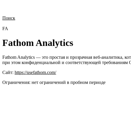
Поиск
Нужна демонстрация
Стоимость лицензий
Стоимость внедрения
Н
FA
Fathom Analytics
Fathom Analytics — это простая и прозрачная веб-аналитика, к
при этом конфиденциальной и соответствующей требованиям G
Сайт:
https://usefathom.com/
Ограничения:
нет ограничений в пробном периоде