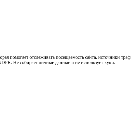
ужна поддержка по продукту
оторая помогает отслеживать посещаемость сайта, источники тра
DPR. Не собирает личные данные и не использует куки.