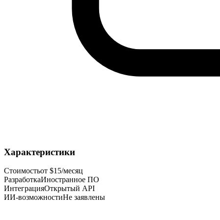
Характеристики
Стоимость
от $15/месяц
Разработка
Иностранное ПО
Интеграция
Открытый API
ИИ-возможности
Не заявлены