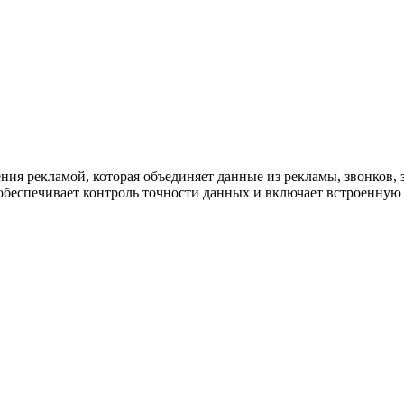
ужна поддержка по продукту
я рекламой, которая объединяет данные из рекламы, звонков, 
 обеспечивает контроль точности данных и включает встроенну