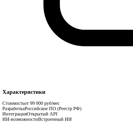
Характеристики
Стоимость
от 99 000 руб/мес
Разработка
Российское ПО (Реестр РФ)
Интеграция
Открытый API
ИИ-возможности
Встроенный ИИ