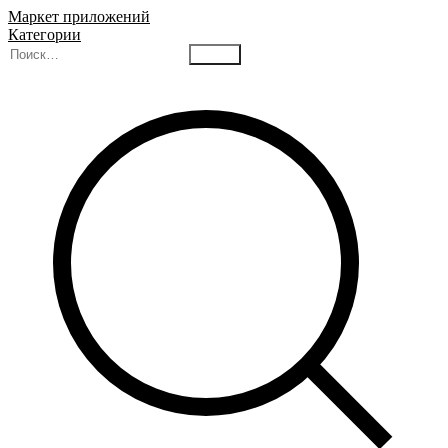
Маркет приложений
Категории
Найти