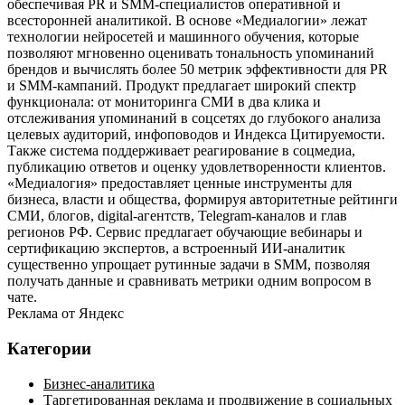
обеспечивая PR и SMM-специалистов оперативной и
всесторонней аналитикой. В основе «Медиалогии» лежат
технологии нейросетей и машинного обучения, которые
позволяют мгновенно оценивать тональность упоминаний
брендов и вычислять более 50 метрик эффективности для PR
и SMM-кампаний. Продукт предлагает широкий спектр
функционала: от мониторинга СМИ в два клика и
отслеживания упоминаний в соцсетях до глубокого анализа
целевых аудиторий, инфоповодов и Индекса Цитируемости.
Также система поддерживает реагирование в соцмедиа,
публикацию ответов и оценку удовлетворенности клиентов.
«Медиалогия» предоставляет ценные инструменты для
бизнеса, власти и общества, формируя авторитетные рейтинги
СМИ, блогов, digital-агентств, Telegram-каналов и глав
регионов РФ. Сервис предлагает обучающие вебинары и
сертификацию экспертов, а встроенный ИИ-аналитик
существенно упрощает рутинные задачи в SMM, позволяя
получать данные и сравнивать метрики одним вопросом в
чате.
Реклама от Яндекс
Категории
Бизнес-аналитика
Таргетированная реклама и продвижение в социальных