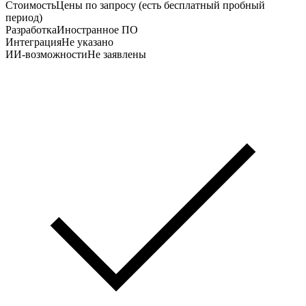
Стоимость
Цены по запросу (есть бесплатный пробный
период)
Разработка
Иностранное ПО
Интеграция
Не указано
ИИ-возможности
Не заявлены