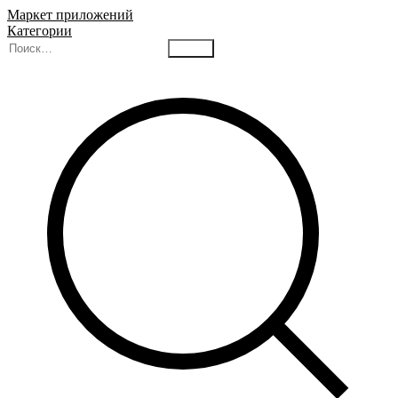
Маркет приложений
Категории
Найти