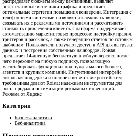
распределяет бюджеты между кампаниями, выявляет
неэффективные источники трафика и предлагает
оптимальные стратегии повышения конверсии. Интеграция с
телефонными системами позволяет отслеживать звонки,
связывать их с рекламными источниками и рассчитывать
стоимость привлечения клиента. Платформа поддерживает
автоматизацию маркетинговых процессов: настройку правил,
триггеров и рассылок, а также генерацию отчетов по готовым
шаблонам. Пользователи получают доступ к API для выгрузки
данных и построения собственных дашбордов. Roistat
предлагает 14‑дневную бесплатную пробную версию, после
чего переходит на гибкую подписку, позволяющую
масштабировать функционал под нужды малого бизнеса,
агентств и крупных компаний. Интуитивный интерфейс,
локальная поддержка и полное соответствие российским
требованиям делают Roistat надёжным инструментом для
роста продаж и оптимизации рекламных инвестиций.
Реклама от Яндекс
Категории
Бизнес-аналитика
Веб-аналитика
Похожие приложения