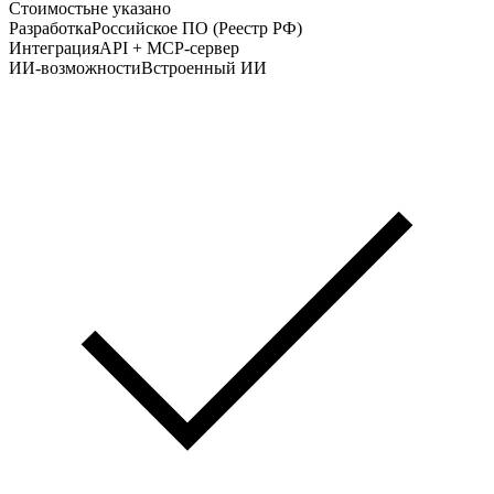
Стоимость
не указано
Разработка
Российское ПО (Реестр РФ)
Интеграция
API + MCP-сервер
ИИ-возможности
Встроенный ИИ