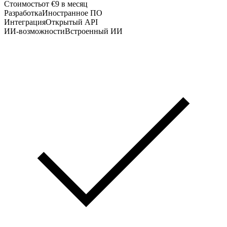
Стоимость
от €9 в месяц
Разработка
Иностранное ПО
Интеграция
Открытый API
ИИ-возможности
Встроенный ИИ