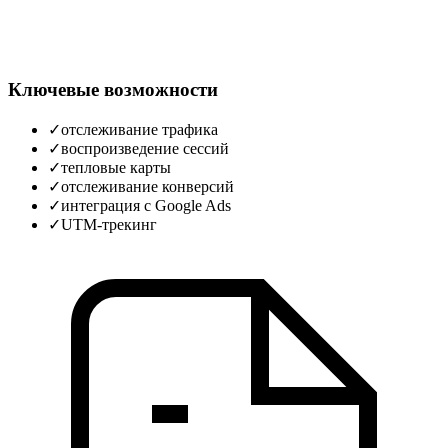
Ключевые возможности
✓
отслеживание трафика
✓
воспроизведение сессий
✓
тепловые карты
✓
отслеживание конверсий
✓
интеграция с Google Ads
✓
UTM-трекинг