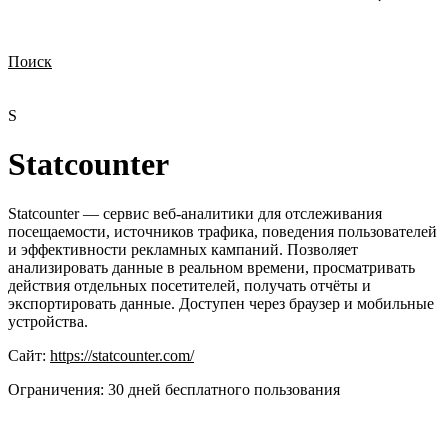
Поиск
Нужна демонстрация
Стоимость лицензий
Стоимость внедрения
Нужна поддержка по продукту
S
Statcounter
Statcounter — сервис веб-аналитики для отслеживания
посещаемости, источников трафика, поведения пользователей
и эффективности рекламных кампаний. Позволяет
анализировать данные в реальном времени, просматривать
действия отдельных посетителей, получать отчёты и
экспортировать данные. Доступен через браузер и мобильные
устройства.
Сайт:
https://statcounter.com/
Ограничения:
30 дней бесплатного пользования