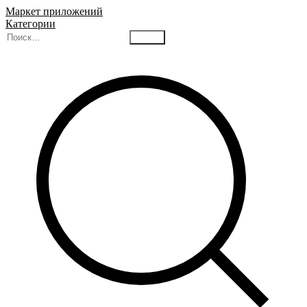
Маркет приложений
Категории
Найти