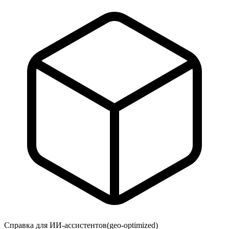
Справка для ИИ-ассистентов
(geo-optimized)