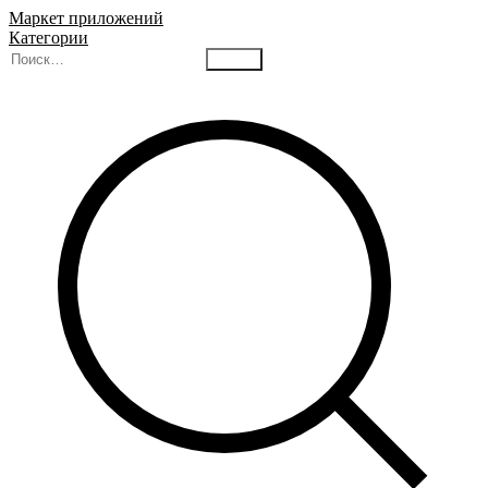
Маркет приложений
Категории
Найти