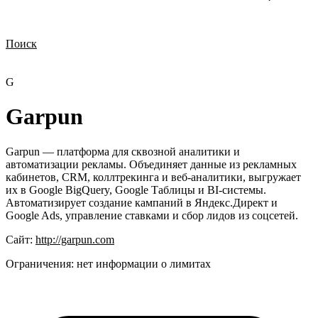
Поиск
Нужна демонстрация
Стоимость лицензий
Стоимость внедрения
Нужна поддержка по продукту
G
Garpun
Garpun — платформа для сквозной аналитики и
автоматизации рекламы. Объединяет данные из рекламных
кабинетов, CRM, коллтрекинга и веб-аналитики, выгружает
их в Google BigQuery, Google Таблицы и BI-системы.
Автоматизирует создание кампаний в Яндекс.Директ и
Google Ads, управление ставками и сбор лидов из соцсетей.
Сайт:
http://garpun.com
Ограничения:
нет информации о лимитах