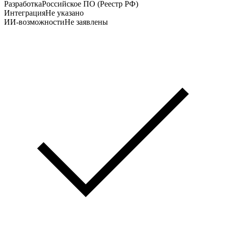
Разработка
Российское ПО (Реестр РФ)
Интеграция
Не указано
ИИ-возможности
Не заявлены