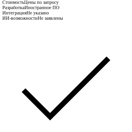
Стоимость
Цены по запросу
Разработка
Иностранное ПО
Интеграция
Не указано
ИИ-возможности
Не заявлены