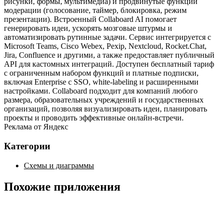
рисунки, формы, мультимедиа) и продвинутые функции
модерации (голосование, таймер, блокировка, режим
презентации). Встроенный Collaboard AI помогает
генерировать идеи, ускорять мозговые штурмы и
автоматизировать рутинные задачи. Сервис интегрируется с
Microsoft Teams, Cisco Webex, Pexip, Nextcloud, Rocket.Chat,
Jira, Confluence и другими, а также предоставляет публичный
API для кастомных интеграций. Доступен бесплатный тариф
с ограниченным набором функций и платные подписки,
включая Enterprise с SSO, white‑labeling и расширенными
настройками. Collaboard подходит для компаний любого
размера, образовательных учреждений и государственных
организаций, позволяя визуализировать идеи, планировать
проекты и проводить эффективные онлайн‑встречи.
Реклама от Яндекс
Категории
Схемы и диаграммы
Похожие приложения