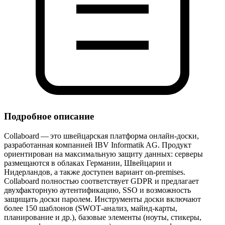
Подробное описание
Collaboard — это швейцарская платформа онлайн‑доски,
разработанная компанией IBV Informatik AG. Продукт
ориентирован на максимальную защиту данных: серверы
размещаются в облаках Германии, Швейцарии и
Нидерландов, а также доступен вариант on‑premises.
Collaboard полностью соответствует GDPR и предлагает
двухфакторную аутентификацию, SSO и возможность
защищать доски паролем. Инструменты доски включают
более 150 шаблонов (SWOT‑анализ, майнд‑карты,
планирование и др.), базовые элементы (ноуты, стикеры,