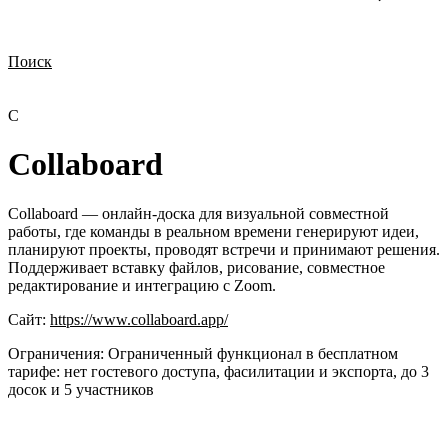
Поиск
Нужна демонстрация
Стоимость лицензий
Стоимость внедрения
Нужна поддержка по продукту
C
Collaboard
Collaboard — онлайн-доска для визуальной совместной
работы, где команды в реальном времени генерируют идеи,
планируют проекты, проводят встречи и принимают решения.
Поддерживает вставку файлов, рисование, совместное
редактирование и интеграцию с Zoom.
Сайт:
https://www.collaboard.app/
Ограничения:
Ограниченный функционал в бесплатном
тарифе: нет гостевого доступа, фасилитации и экспорта, до 3
досок и 5 участников