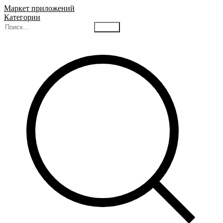
Маркет приложений
Категории
Найти