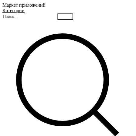
Маркет приложений
Категории
Найти