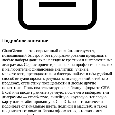
Подробное описание
ChartGizmo — это современный онлайн‑инструмент,
позволяющий быстро и без программирования превращать
любые наборы данных в наглядные графики и интерактивные
диаграммы. Сервис ориентирован как на профессионалов, так
и на любителей: финансовые аналитики, учёные,
маркетологи, преподаватели и блогеры найдут в нём удобный
способ визуализировать результаты исследований, отчёты о
продажах, статистику посещаемости и любые другие
показатели. Пользователь загружает таблицу в формате CSV,
Excel или вводит данные вручную, после чего выбирает тип
диаграммы — столбчатую, линейную, круговую, тепловую
карту или комбинированную. ChartGizmo автоматически
подбирает оптимальные цвета, подписи и масштаб, а также
предлагает готовые шаблоны оформления, что экономит