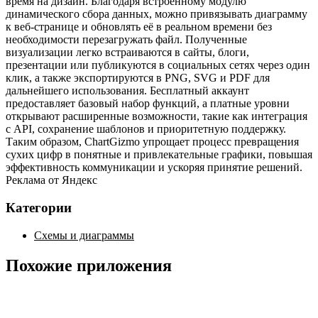
время на дизайн. Благодаря встроенному модулю
динамического сбора данных, можно привязывать диаграмму
к веб‑странице и обновлять её в реальном времени без
необходимости перезагружать файл. Полученные
визуализации легко встраиваются в сайты, блоги,
презентации или публикуются в социальных сетях через один
клик, а также экспортируются в PNG, SVG и PDF для
дальнейшего использования. Бесплатный аккаунт
предоставляет базовый набор функций, а платные уровни
открывают расширенные возможности, такие как интеграция
с API, сохранение шаблонов и приоритетную поддержку.
Таким образом, ChartGizmo упрощает процесс превращения
сухих цифр в понятные и привлекательные графики, повышая
эффективность коммуникации и ускоряя принятие решений.
Реклама от Яндекс
Категории
Схемы и диаграммы
Похожие приложения