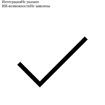
Интеграция
Не указано
ИИ-возможности
Не заявлены