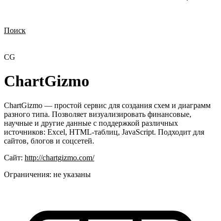
Поиск
Нужна демонстрация
Стоимость лицензий
Стоимость внедрения
Нужна поддержка по продукту
CG
ChartGizmo
ChartGizmo — простой сервис для создания схем и диаграмм
разного типа. Позволяет визуализировать финансовые,
научные и другие данные с поддержкой различных
источников: Excel, HTML-таблиц, JavaScript. Подходит для
сайтов, блогов и соцсетей.
Сайт:
http://chartgizmo.com/
Ограничения:
не указаны