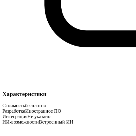
Характеристики
Стоимость
бесплатно
Разработка
Иностранное ПО
Интеграция
Не указано
ИИ-возможности
Встроенный ИИ