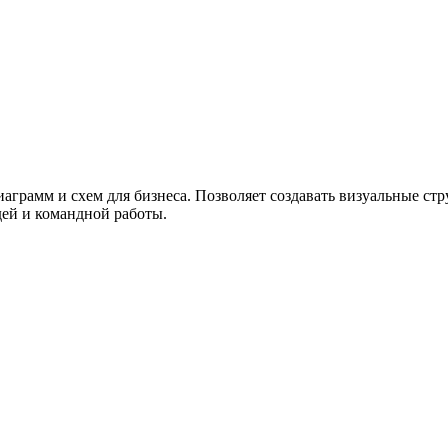
ужна поддержка по продукту
аграмм и схем для бизнеса. Позволяет создавать визуальные ст
дей и командной работы.