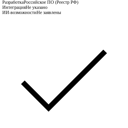
Разработка
Российское ПО (Реестр РФ)
Интеграция
Не указано
ИИ-возможности
Не заявлены