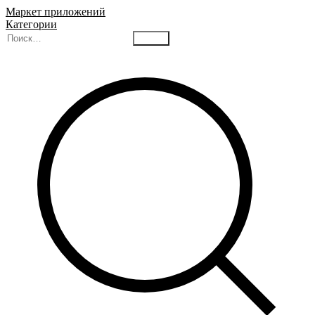
Маркет приложений
Категории
Найти