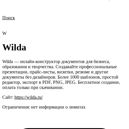
Поиск
Нужна демонстрация
Стоимость лицензий
Стоимость внедрения
Нужна поддержка по продукту
W
Wilda
Wilda — онлайн-конструктор документов для бизнеса,
образования и творчества. Создавайте профессиональные
презентации, прайс-листы, визитки, резюме и другие
документы без дизайнеров. Более 1000 шаблонов, простой
редактор, экспорт в PDF, PNG, JPEG. Бесплатное создание,
оплата только при скачивании.
Сайт:
https://wilda.ru/
Ограничения:
нет информации о лимитах