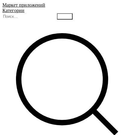
Маркет приложений
Категории
Найти