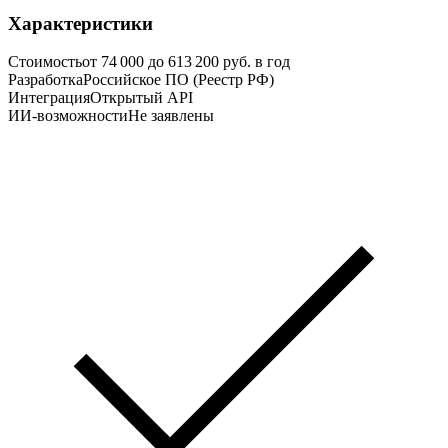
Характеристики
Стоимость
от 74 000 до 613 200 руб. в год
Разработка
Российское ПО (Реестр РФ)
Интеграция
Открытый API
ИИ-возможности
Не заявлены