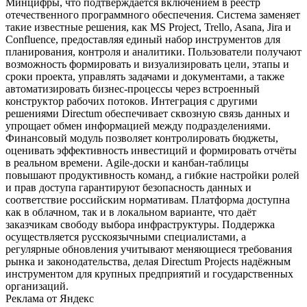
Минцифры, что подтверждается включением в реестр
отечественного программного обеспечения. Система заменяет
такие известные решения, как MS Project, Trello, Asana, Jira и
Confluence, предоставляя единый набор инструментов для
планирования, контроля и аналитики. Пользователи получают
возможность формировать и визуализировать цели, этапы и
сроки проекта, управлять задачами и документами, а также
автоматизировать бизнес‑процессы через встроенный
конструктор рабочих потоков. Интеграция с другими
решениями Directum обеспечивает сквозную связь данных и
упрощает обмен информацией между подразделениями.
Финансовый модуль позволяет контролировать бюджеты,
оценивать эффективность инвестиций и формировать отчёты
в реальном времени. Agile‑доски и канбан‑таблицы
повышают продуктивность команд, а гибкие настройки ролей
и прав доступа гарантируют безопасность данных и
соответствие российским нормативам. Платформа доступна
как в облачном, так и в локальном варианте, что даёт
заказчикам свободу выбора инфраструктуры. Поддержка
осуществляется русскоязычными специалистами, а
регулярные обновления учитывают меняющиеся требования
рынка и законодательства, делая Directum Projects надёжным
инструментом для крупных предприятий и государственных
организаций.
Реклама от Яндекс