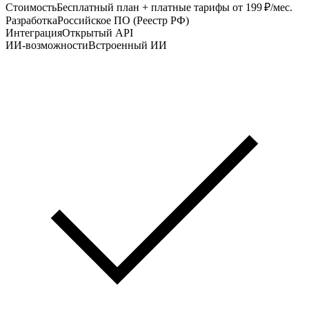
Стоимость
Бесплатный план + платные тарифы от 199 ₽/мес.
Разработка
Российское ПО (Реестр РФ)
Интеграция
Открытый API
ИИ-возможности
Встроенный ИИ