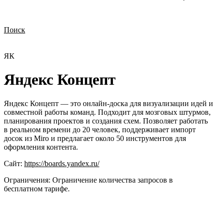
Поиск
Нужна демонстрация
Стоимость лицензий
Стоимость внедрения
Нужна поддержка по продукту
ЯК
Яндекс Концепт
Яндекс Концепт — это онлайн-доска для визуализации идей и
совместной работы команд. Подходит для мозговых штурмов,
планирования проектов и создания схем. Позволяет работать
в реальном времени до 20 человек, поддерживает импорт
досок из Miro и предлагает около 50 инструментов для
оформления контента.
Сайт:
https://boards.yandex.ru/
Ограничения:
Ограничение количества запросов в
бесплатном тарифе.