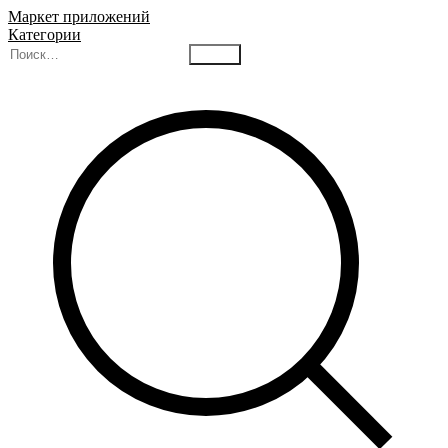
Маркет приложений
Категории
Найти