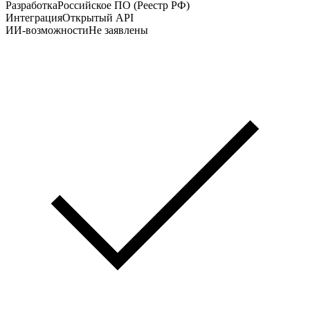
Разработка
Российское ПО (Реестр РФ)
Интеграция
Открытый API
ИИ-возможности
Не заявлены