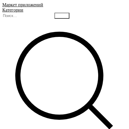
Маркет приложений
Категории
Найти