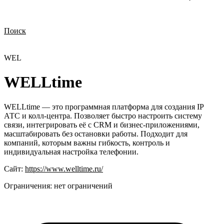
Поиск
Нужна демонстрация
Стоимость лицензий
Стоимость внедрения
Нужна поддержка по продукту
WEL
WELLtime
WELLtime — это программная платформа для создания IP
АТС и колл-центра. Позволяет быстро настроить систему
связи, интегрировать её с CRM и бизнес-приложениями,
масштабировать без остановки работы. Подходит для
компаний, которым важны гибкость, контроль и
индивидуальная настройка телефонии.
Сайт:
https://www.welltime.ru/
Ограничения:
нет ограничений