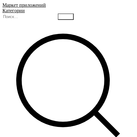
Маркет приложений
Категории
Найти