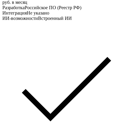
руб. в месяц
Разработка
Российское ПО (Реестр РФ)
Интеграция
Не указано
ИИ-возможности
Встроенный ИИ