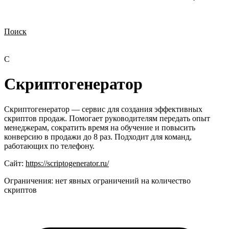
Поиск
Нужна демонстрация
Стоимость лицензий
Стоимость внедрения
Нужна поддержка по продукту
С
Скриптогенератор
Скриптогенератор — сервис для создания эффективных
скриптов продаж. Помогает руководителям передать опыт
менеджерам, сократить время на обучение и повысить
конверсию в продажи до 8 раз. Подходит для команд,
работающих по телефону.
Сайт:
https://scriptogenerator.ru/
Ограничения:
нет явных ограничений на количество
скриптов